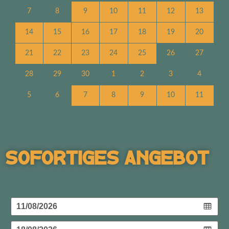
7
8
9
10
11
12
13
14
15
16
17
18
19
20
21
22
23
24
25
26
27
28
29
30
1
2
3
4
5
6
7
8
9
10
11
Sofortiges Angebot