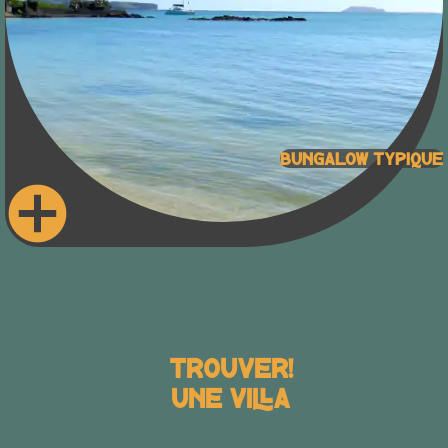
Bungalow Typique
Trouver!
Une Villa