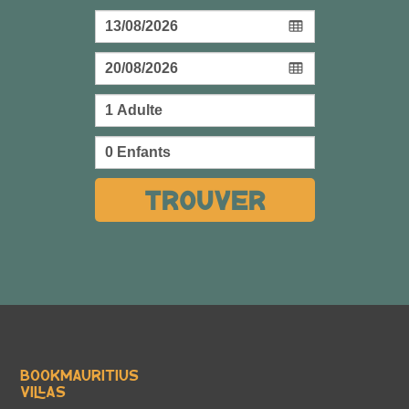
Trouver
Bookmauritius
Villas