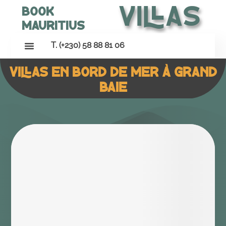
Villas
Book
Mauritius
T. (+230) 58 88 81 06
Villas en bord de mer à Grand
Baie