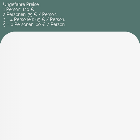
Ungefähre Preise
:
1 Person: 120 €
2 Personen: 75 € / Person.
3 – 4 Personen: 65 € / Person.
5 – 6 Personen: 60 € / Person.