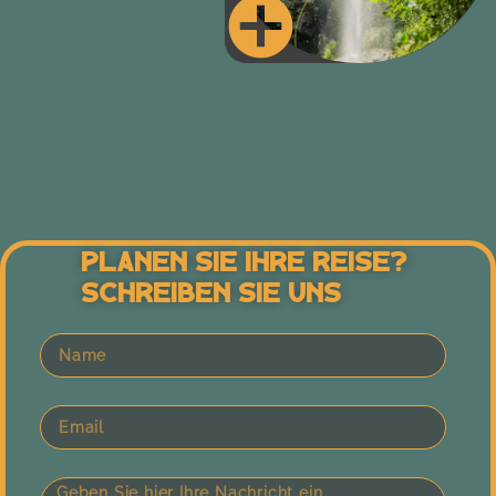
Planen Sie Ihre Reise?
Schreiben Sie Uns