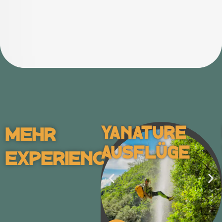
Yanature
Mehr
Ausflüge
Experiences