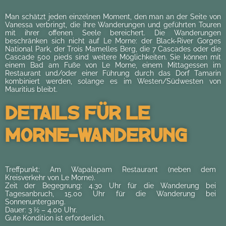
Man schätzt jeden einzelnen Moment, den man an der Seite von
Vanessa verbringt, die ihre Wanderungen und geführten Touren
mit ihrer offenen Seele bereichert. Die Wanderungen
beschränken sich nicht auf Le Morne: der Black-River Gorges
National Park, der Trois Mamelles Berg, die 7 Cascades oder die
Cascade 500 pieds sind weitere Möglichkeiten. Sie können mit
einem Bad am Fuße von Le Morne, einem Mittagessen im
Restaurant und/oder einer Führung durch das Dorf Tamarin
kombiniert werden, solange es im Westen/Südwesten von
Mauritius bleibt.
Details Für Le
Morne-Wanderung
Treffpunkt
: Am Wapalapam Restaurant (neben dem
Kreisverkehr von Le Morne).
Zeit der Begegnung: 4.30 Uhr für die Wanderung bei
Tagesanbruch, 15.00 Uhr für die Wanderung bei
Sonnenuntergang.
Dauer: 3 ½ – 4.00 Uhr.
Gute Kondition ist erforderlich.