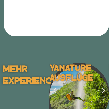
Yanature
Mehr
Ausflüge
Experiences