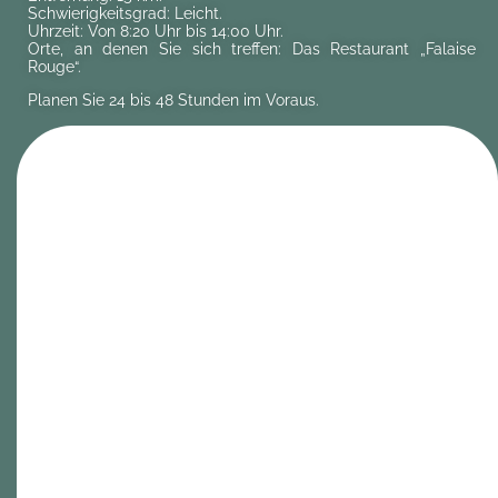
Schwierigkeitsgrad: Leicht.
Uhrzeit: Von 8:20 Uhr bis 14:00 Uhr.
Orte, an denen Sie sich treffen: Das Restaurant „Falaise
Rouge“.
Planen Sie 24 bis 48 Stunden im Voraus.