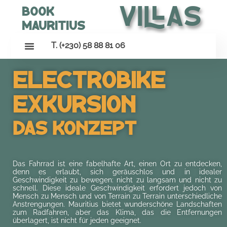
Villas
Book
Mauritius
T. (+230) 58 88 81 06
Electrobike
Exkursion
Das Konzept
Das Fahrrad ist eine fabelhafte Art, einen Ort zu entdecken,
denn es erlaubt, sich geräuschlos und in idealer
Geschwindigkeit zu bewegen: nicht zu langsam und nicht zu
schnell. Diese ideale Geschwindigkeit erfordert jedoch von
Mensch zu Mensch und von Terrain zu Terrain unterschiedliche
Anstrengungen. Mauritius bietet wunderschöne Landschaften
zum Radfahren, aber das Klima, das die Entfernungen
überlagert, ist nicht für jeden geeignet.