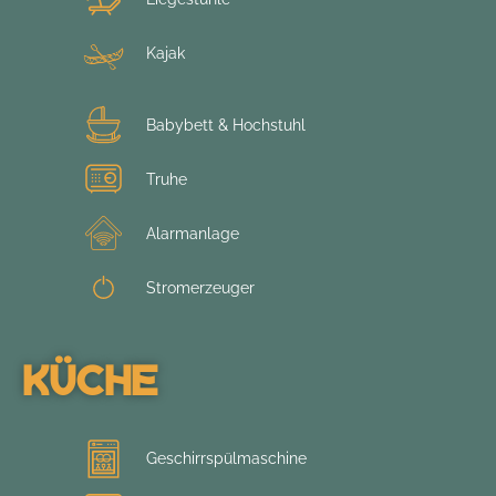
Kajak
Babybett & Hochstuhl
Truhe
Alarmanlage
Stromerzeuger
Küche
Geschirrspülmaschine