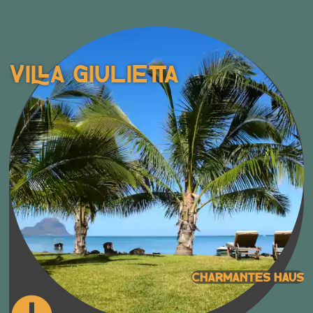
Villa Giulietta
Charmantes Haus