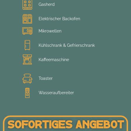
Gasherd
Elektrischer Backofen
Mikrowellen
Kühlschrank & Gefrierschrank
Kaffeemaschine
Toaster
Wasseraufbereiter
Sofortiges Angebot