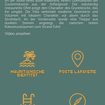
An der Stelle eines alten Kalkofens, einem Überbleibsel der
Zuckerindustrie aus der Anfangszeit. Der vollständig
restaurierte Ofen prägt den Charakter des Grundstücks, das
ihn umgibt. Die Villa verbindet moderne Geometrie und
Volumen mit lokalem Charakter, vor allem durch das
Strohdach. An der Vorderseite wurde eine Treppe aus
dunklen Steinen angelegt, die zwischen hohen
Kokosnussbäumen zum Strand führt.
Video ansehen
Mauritianische
Poste Lafayette
Identität