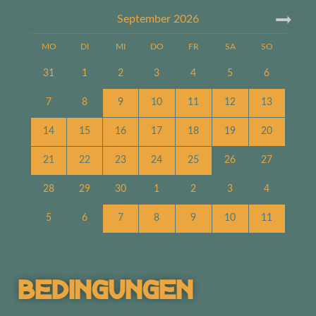
September
2026
MO
DI
MI
DO
FR
SA
SO
31
1
2
3
4
5
6
7
8
9
10
11
12
13
14
15
16
17
18
19
20
21
22
23
24
25
26
27
28
29
30
1
2
3
4
5
6
7
8
9
10
11
Bedingungen