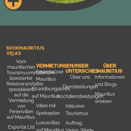
Bookmauritius
Villas
Vom
Vermietungen
Unser
Über
mauritischen
Unterschied
Mauritius
Ferienhaüser
Tourismusministerium
Über uns
Informationen
lizenzierter
Mauritius
Reiseveranstalter,
und Blogs
Dienstleistungen
Strandbungalows
spezialisiert
Mauritius
auf die
auf Mauritius
Kochdienstleistungen
Vermietung
erleben
Villen mit
Inklusive
von
Ferienvillen
Speiseplan
Tourismus
auf Mauritius.
Luxusvillas
Auftrag,
Exportal Ltd
auf Mauritius
Vision, Werte