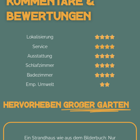
Kommentare &
Bewertungen
Lokalisierung
Service
Ausstattung
Schlafzimmer
Badezimmer
Emp. Umwelt
Hervorheben
Großer Garten
Ein Strandhaus wie aus dem Bilderbuch: Nur