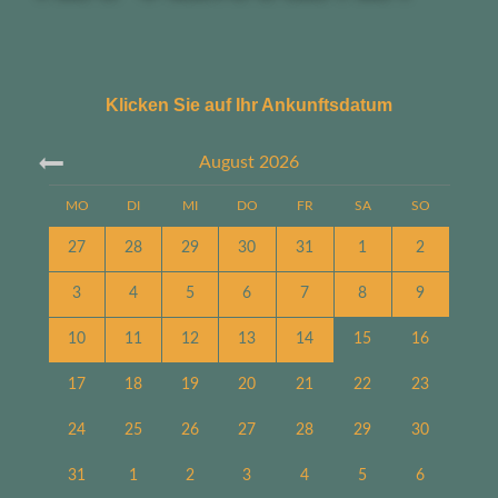
Klicken Sie auf Ihr Ankunftsdatum
August
2026
MO
DI
MI
DO
FR
SA
SO
27
28
29
30
31
1
2
3
4
5
6
7
8
9
10
11
12
13
14
15
16
17
18
19
20
21
22
23
24
25
26
27
28
29
30
31
1
2
3
4
5
6