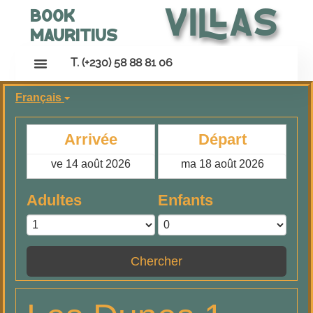
Villas
Book
Mauritius
T. (+230) 58 88 81 06