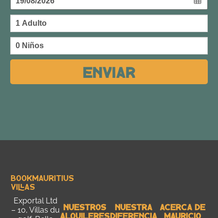
Enviar
Bookmauritius
Villas
Exportal Ltd
Nuestros
Nuestra
Acerca De
– 10, Villas du
Alquileres
Diferencia
Mauricio