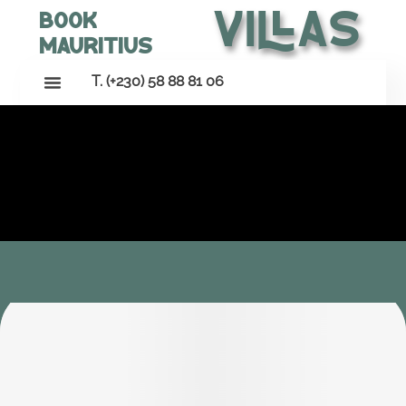
Villas
Book
Mauritius
T. (+230) 58 88 81 06