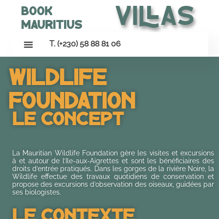
Villas
Book
Mauritius
T. (+230) 58 88 81 06
Wildlife
Foundation
Le Concept
La Mauritian Wildlife Foundation gère les visites et excursions
à et autour de l’Ile-aux-Aigrettes et sont les bénéficiaires des
droits d’entrée pratiqués. Dans les gorges de la rivière Noire, la
Wildlife effectue des travaux quotidiens de conservation et
propose des excursions d’observation des oiseaux, guidées par
ses biologistes.
Le Contexte