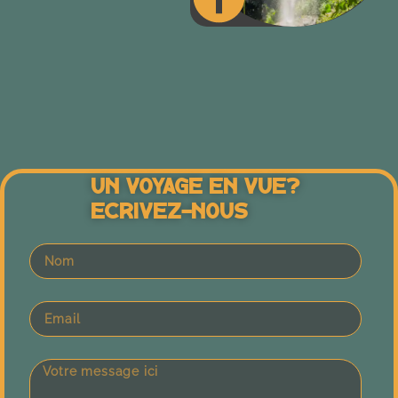
Un Voyage En Vue?
Ecrivez-Nous