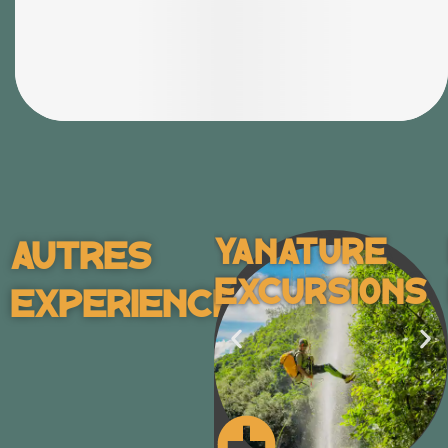
Yanature
Autres
Excursions
Experiences