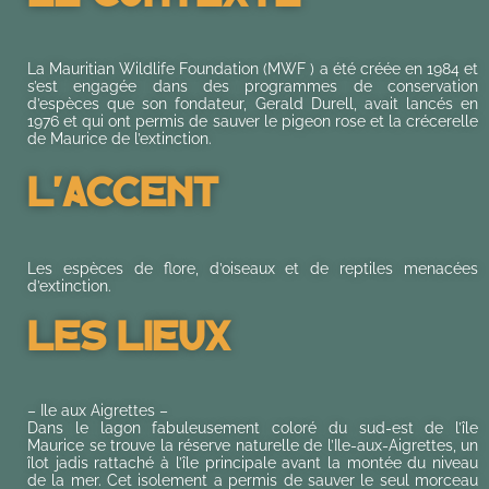
La Mauritian Wildlife Foundation (MWF ) a été créée en 1984 et
s’est engagée dans des programmes de conservation
d’espèces que son fondateur, Gerald Durell, avait lancés en
1976 et qui ont permis de sauver le pigeon rose et la crécerelle
de Maurice de l’extinction.
L'accent
Les espèces de flore, d’oiseaux et de reptiles menacées
d’extinction.
Les Lieux
– Ile aux Aigrettes –
Dans le lagon fabuleusement coloré du sud-est de l’île
Maurice se trouve la réserve naturelle de l’Ile-aux-Aigrettes, un
îlot jadis rattaché à l’île principale avant la montée du niveau
de la mer. Cet isolement a permis de sauver le seul morceau