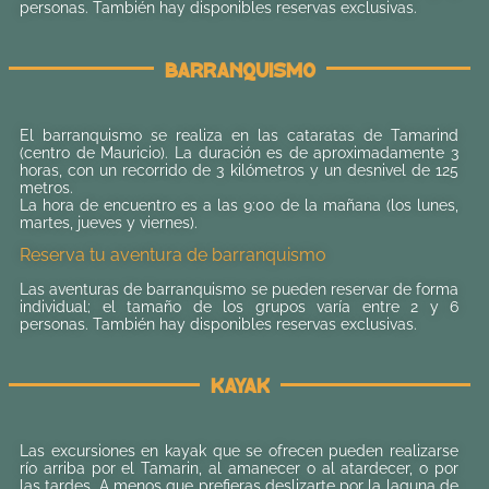
personas. También hay disponibles reservas exclusivas.
Barranquismo
El barranquismo se realiza en las cataratas de Tamarind
(centro de Mauricio). La duración es de aproximadamente 3
horas, con un recorrido de 3 kilómetros y un desnivel de 125
metros.
La hora de encuentro es a las 9:00 de la mañana (los lunes,
martes, jueves y viernes).
Reserva tu aventura de barranquismo
Las aventuras de barranquismo se pueden reservar de forma
individual; el tamaño de los grupos varía entre 2 y 6
personas. También hay disponibles reservas exclusivas.
Kayak
Las excursiones en kayak que se ofrecen pueden realizarse
río arriba por el Tamarin, al amanecer o al atardecer, o por
las tardes. A menos que prefieras deslizarte por la laguna de