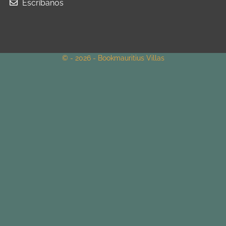
Escríbanos
© - 2026 - Bookmauritius Villas