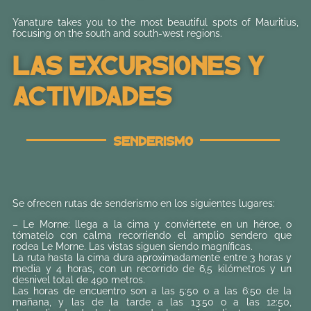
Yanature takes you to the most beautiful spots of Mauritius,
focusing on the south and south-west regions.
Las Excursiones Y
Actividades
Senderismo
Se ofrecen rutas de senderismo en los siguientes lugares:
– Le Morne: llega a la cima y conviértete en un héroe, o
tómatelo con calma recorriendo el amplio sendero que
rodea Le Morne. Las vistas siguen siendo magníficas.
La ruta hasta la cima dura aproximadamente entre 3 horas y
media y 4 horas, con un recorrido de 6,5 kilómetros y un
desnivel total de 490 metros.
Las horas de encuentro son a las 5:50 o a las 6:50 de la
mañana, y las de la tarde a las 13:50 o a las 12:50,