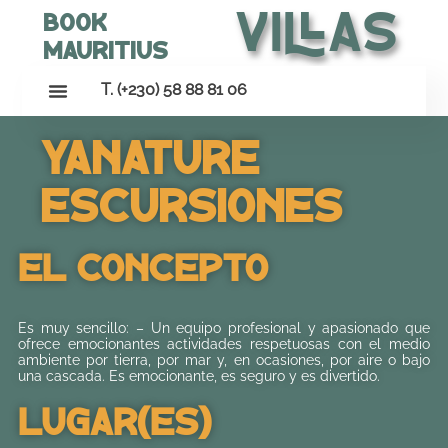
Villas
Book
Mauritius
T. (+230) 58 88 81 06
Yanature
Escursiones
El Concepto
Es muy sencillo: – Un equipo profesional y apasionado que
ofrece emocionantes actividades respetuosas con el medio
ambiente por tierra, por mar y, en ocasiones, por aire o bajo
una cascada. Es emocionante, es seguro y es divertido.
Lugar(es)