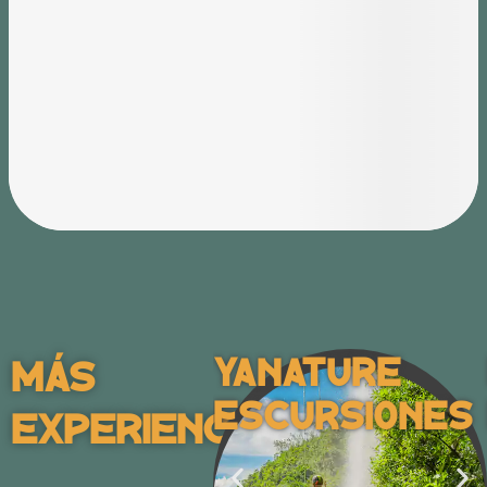
Yanature
Más
Escursiones
Experiences