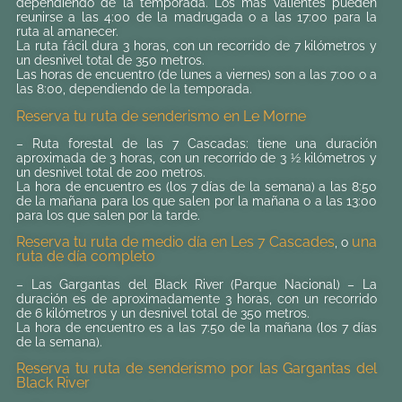
dependiendo de la temporada. Los más valientes pueden
reunirse a las 4:00 de la madrugada o a las 17:00 para la
ruta al amanecer.
La ruta fácil dura 3 horas, con un recorrido de 7 kilómetros y
un desnivel total de 350 metros.
Las horas de encuentro (de lunes a viernes) son a las 7:00 o a
las 8:00, dependiendo de la temporada.
Reserva tu ruta de senderismo en Le Morne
– Ruta forestal de las 7 Cascadas: tiene una duración
aproximada de 3 horas, con un recorrido de 3 ½ kilómetros y
un desnivel total de 200 metros.
La hora de encuentro es (los 7 días de la semana) a las 8:50
de la mañana para los que salen por la mañana o a las 13:00
para los que salen por la tarde.
Reserva tu ruta de medio día en Les 7 Cascades
una
, o
ruta de día completo
– Las Gargantas del Black River (Parque Nacional) – La
duración es de aproximadamente 3 horas, con un recorrido
de 6 kilómetros y un desnivel total de 350 metros.
La hora de encuentro es a las 7:50 de la mañana (los 7 días
de la semana).
Reserva tu ruta de senderismo por las Gargantas del
Black River