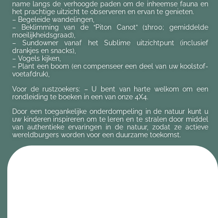
name langs de verhoogde paden om de inheemse fauna en
het prachtige uitzicht te observeren en ervan te genieten.
– Begeleide wandelingen,
– Beklimming van de “Piton Canot” (1hr00; gemiddelde
moeilijkheidsgraad),
– Sundowner vanaf het Sublime uitzichtpunt (inclusief
drankjes en snacks),
– Vogels kijken,
– Plant een boom (en compenseer een deel van uw koolstof-
voetafdruk),
Voor de rustzoekers: – U bent van harte welkom om een
rondleiding te boeken in een van onze 4X4.
Door een toegankelijke onderdompeling in de natuur kunt u
uw kinderen inspireren om te leren en te stralen door middel
van authentieke ervaringen in de natuur, zodat ze actieve
wereldburgers worden voor een duurzame toekomst.