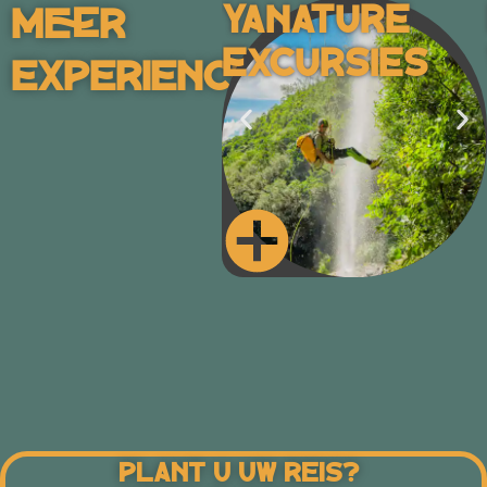
Yanature
Meer
Excursies
Experiences
Plant U Uw Reis?