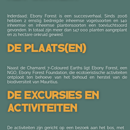
Inderdaad; Ebony Forest is een succesverhaal. Sinds 2006
hebben 2 ernstig bedreigde inheemse vogelsoorten en 140
inheemse en inheemse plantensoorten een toevluchtsoord
gevonden. In totaal zijn meer dan 147 000 planten aangeplant
en 21 hectare onkruid gewied.
De Plaats(en)
Naast de Chamarel 7-Coloured Earths ligt Ebony Forest, een
NGO, Ebony Forest Foundation, die ecotoeristische activiteiten
ontplooit ten behoeve van het behoud en herstel van de
biodiversiteit van Mauritius.
De Excursies En
Activiteiten
De activiteiten zijn gericht op een bezoek aan het bos, met