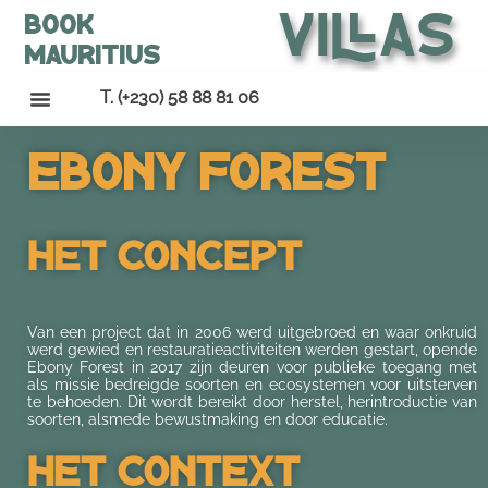
Villas
Book
Mauritius
T. (+230) 58 88 81 06
Ebony Forest
Het Concept
Van een project dat in 2006 werd uitgebroed en waar onkruid
werd gewied en restauratieactiviteiten werden gestart, opende
Ebony Forest in 2017 zijn deuren voor publieke toegang met
als missie bedreigde soorten en ecosystemen voor uitsterven
te behoeden. Dit wordt bereikt door herstel, herintroductie van
soorten, alsmede bewustmaking en door educatie.
Het Context