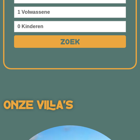
Zoek
Onze Villa's