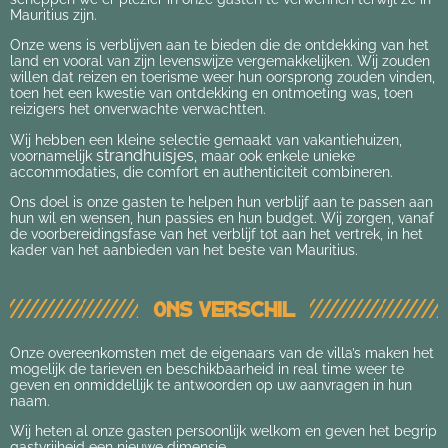
Mauritius zijn.
Onze wens is verblijven aan te bieden die de ontdekking van het
land en vooral van zijn levenswijze vergemakkelijken. Wij zouden
willen dat reizen en toerisme weer hun oorsprong zouden vinden,
toen het een kwestie van ontdekking en ontmoeting was, toen
reizigers het onverwachte verwachtten.
Wij hebben een kleine selectie gemaakt van vakantiehuizen,
strandhuisjes
voornamelijk
, maar ook enkele unieke
accommodaties, die comfort en authenticiteit combineren.
Ons doel is onze gasten te helpen hun verblijf aan te passen aan
hun wil en wensen, hun passies en hun budget. Wij zorgen, vanaf
de voorbereidingsfase van het verblijf tot aan het vertrek, in het
kader van het aanbieden van het beste van Mauritius.
Ons verschil
Onze overeenkomsten met de eigenaars van de villa’s maken het
mogelijk de tarieven en beschikbaarheid in real time weer te
geven en onmiddellijk te antwoorden op uw aanvragen in hun
naam.
Wij heten al onze gasten persoonlijk welkom en geven het begrip
gastvrijheid een nieuwe dimensie.