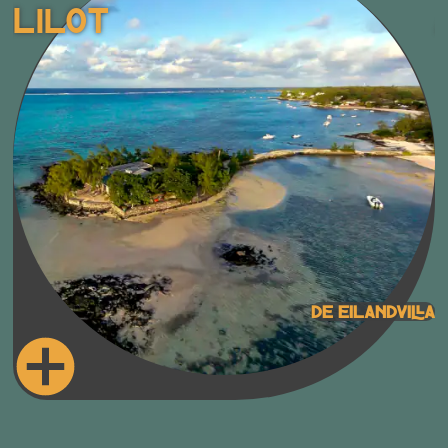
Lilot
De Eilandvilla