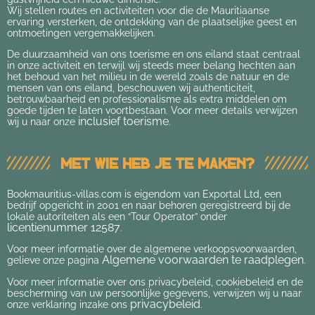
Wij stellen routes en activiteiten voor die de Mauritiaanse
ervaring versterken, de ontdekking van de plaatselijke geest en
ontmoetingen vergemakkelijken.
De duurzaamheid van ons toerisme en ons eiland staat centraal
in onze activiteit en terwijl wij steeds meer belang hechten aan
het behoud van het milieu in de wereld zoals de natuur en de
mensen van ons eiland, beschouwen wij authenticiteit,
betrouwbaarheid en professionalisme als extra middelen om
goede tijden te laten voortbestaan. Voor meer details verwijzen
inclusief toerisme
wij u naar onze
.
Met wie heb je te maken?
Bookmauritius-villas.com
is eigendom van Exportal Ltd, een
bedrijf opgericht in 2001 en naar behoren geregistreerd bij de
lokale autoriteiten als een “Tour Operator” onder
licentienummer 12587
.
Voor meer informatie over de algemene verkoopsvoorwaarden,
Algemene voorwaarden te raadplegen
gelieve onze pagina
.
Voor meer informatie over ons privacybeleid, cookiebeleid en de
bescherming van uw persoonlijke gegevens, verwijzen wij u naar
privacybeleid
onze verklaring inzake ons
.