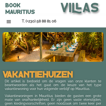
Villas
Book
Mauritius
T. (+230) 58 88 81 06
Vakantiehuizen
Dit artikel is bedoeld om de vragen van onze klanten te
beantwoorden als het gaat om de keuze van het type
vakantiewoning voor hun volgende verblijf op Mauritius.
Vakantiewoningen in Mauritius bieden de gasten een grote
mate van onafhankelijkheid. Er zijn geen vaste etenstijden,
geen kledingvoorschriften, geen noodzaak om twee keer per