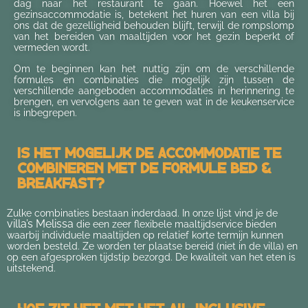
dag naar het restaurant te gaan. Hoewel het een
gezinsaccommodatie is, betekent het huren van een villa bij
ons dat de gezelligheid behouden blijft, terwijl de rompslomp
van het bereiden van maaltijden voor het gezin beperkt of
vermeden wordt.
Om te beginnen kan het nuttig zijn om de verschillende
formules en combinaties die mogelijk zijn tussen de
verschillende aangeboden accommodaties in herinnering te
brengen, en vervolgens aan te geven wat in de keukenservice
is inbegrepen.
Is het mogelijk de accommodatie te
combineren met de formule Bed &
Breakfast?
Zulke combinaties bestaan inderdaad. In onze lijst vind je de
villa’s Melissa
die een zeer flexibele maaltijdservice bieden
waarbij individuele maaltijden op relatief korte termijn kunnen
worden besteld. Ze worden ter plaatse bereid (niet in de villa) en
op een afgesproken tijdstip bezorgd. De kwaliteit van het eten is
uitstekend.