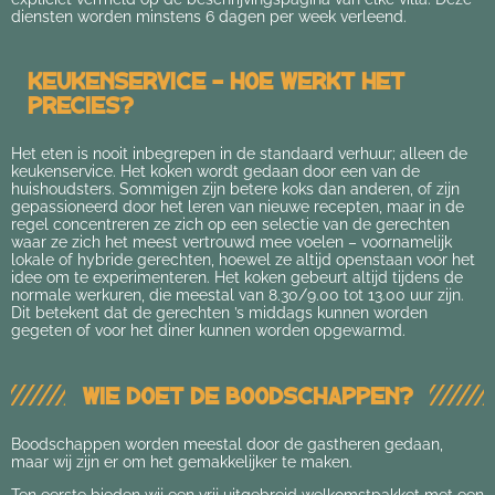
diensten worden minstens 6 dagen per week verleend.
Keukenservice - Hoe werkt het
precies?
Het eten is nooit inbegrepen in de standaard verhuur; alleen de
keukenservice. Het koken wordt gedaan door een van de
huishoudsters. Sommigen zijn betere koks dan anderen, of zijn
gepassioneerd door het leren van nieuwe recepten, maar in de
regel concentreren ze zich op een selectie van de gerechten
waar ze zich het meest vertrouwd mee voelen – voornamelijk
lokale of hybride gerechten, hoewel ze altijd openstaan voor het
idee om te experimenteren. Het koken gebeurt altijd tijdens de
normale werkuren, die meestal van 8.30/9.00 tot 13.00 uur zijn.
Dit betekent dat de gerechten ’s middags kunnen worden
gegeten of voor het diner kunnen worden opgewarmd.
Wie doet de boodschappen?
Boodschappen worden meestal door de gastheren gedaan,
maar wij zijn er om het gemakkelijker te maken.