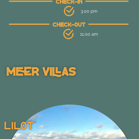
Check-In
3.00 pm
Check-Out
11.00 am
Meer Villas
Lilot