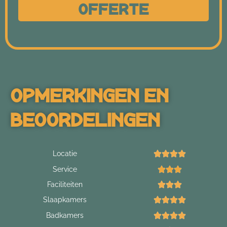
Offerte
Opmerkingen En
Beoordelingen
Locatie
Service
Faciliteiten
Slaapkamers
Badkamers