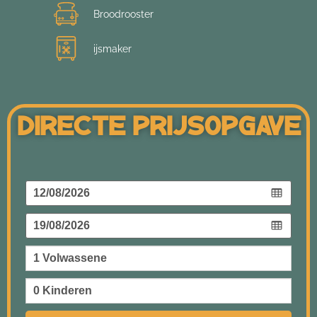
Broodrooster
ijsmaker
Directe Prijsopgave