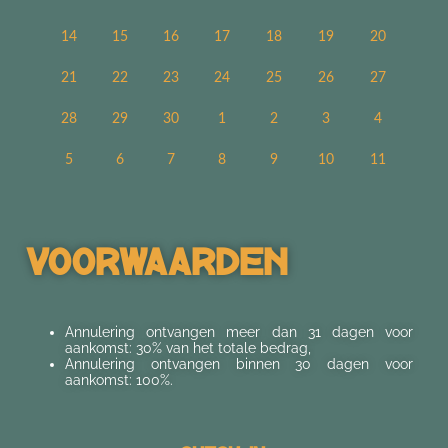
14
15
16
17
18
19
20
21
22
23
24
25
26
27
28
29
30
1
2
3
4
5
6
7
8
9
10
11
Voorwaarden
Annulering ontvangen meer dan 31 dagen voor
aankomst: 30% van het totale bedrag,
Annulering ontvangen binnen 30 dagen voor
aankomst: 100%.