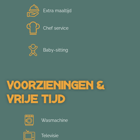
Extra maaltijd
Chef service
Baby-sitting
Voorzieningen &
Vrije Tijd
Wasmachine
Televisie