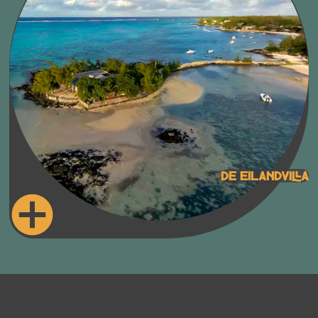
De Eilandvilla