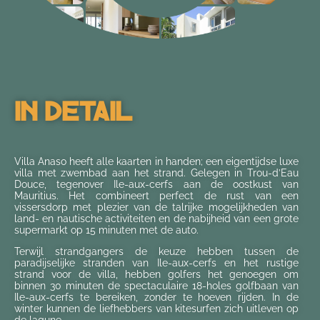
In Detail
Villa Anaso heeft alle kaarten in handen; een eigentijdse luxe
villa met zwembad aan het strand. Gelegen in Trou-d’Eau
Douce, tegenover Ile-aux-cerfs aan de oostkust van
Mauritius. Het combineert perfect de rust van een
vissersdorp met plezier van de talrijke mogelijkheden van
land- en nautische activiteiten en de nabijheid van een grote
supermarkt op 15 minuten met de auto.
Terwijl strandgangers de keuze hebben tussen de
paradijselijke stranden van Ile-aux-cerfs en het rustige
strand voor de villa, hebben golfers het genoegen om
binnen 30 minuten de spectaculaire 18-holes golfbaan van
Ile-aux-cerfs te bereiken, zonder te hoeven rijden. In de
winter kunnen de liefhebbers van kitesurfen zich uitleven op