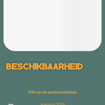
Beschikbaarheid
Klik op uw aankomstdatum
augustus
2026