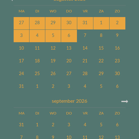
MA
DI
WO
DO
VR
ZA
ZO
27
28
29
30
31
1
2
3
4
5
6
7
8
9
10
11
12
13
14
15
16
17
18
19
20
21
22
23
24
25
26
27
28
29
30
31
1
2
3
4
5
6
september
2026
MA
DI
WO
DO
VR
ZA
ZO
31
1
2
3
4
5
6
7
8
9
10
11
12
13