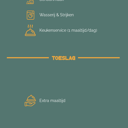
Wasserij & Strijken
Keukenservice (1 maaltijd/dag)
Toeslag
Extra maaltijd