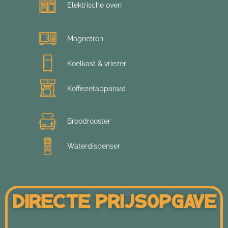
Elektrische oven
Magnetron
Koelkast & vriezer
Koffiezetapparaat
Broodrooster
Waterdispenser
Directe Prijsopgave