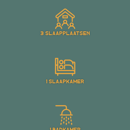
3 Slaapplaatsen
1 slaapkamer
1 Badkamer