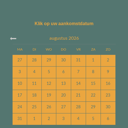
Klik op uw aankomstdatum
augustus
2026
MA
DI
WO
DO
VR
ZA
ZO
27
28
29
30
31
1
2
3
4
5
6
7
8
9
10
11
12
13
14
15
16
17
18
19
20
21
22
23
24
25
26
27
28
29
30
31
1
2
3
4
5
6