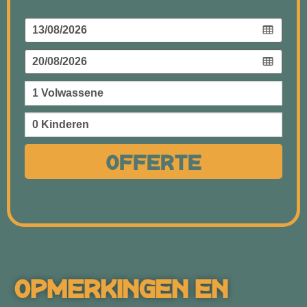
Offerte
Opmerkingen En