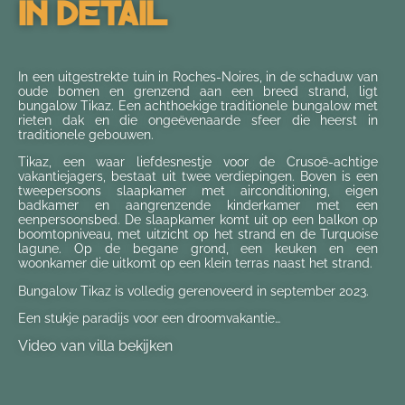
In Detail
In een uitgestrekte tuin in Roches-Noires, in de schaduw van
oude bomen en grenzend aan een breed strand, ligt
bungalow Tikaz. Een achthoekige traditionele bungalow met
rieten dak en die ongeëvenaarde sfeer die heerst in
traditionele gebouwen.
Tikaz, een waar liefdesnestje voor de Crusoë-achtige
vakantiejagers, bestaat uit twee verdiepingen. Boven is een
tweepersoons slaapkamer met airconditioning, eigen
badkamer en aangrenzende kinderkamer met een
eenpersoonsbed. De slaapkamer komt uit op een balkon op
boomtopniveau, met uitzicht op het strand en de Turquoise
lagune. Op de begane grond, een keuken en een
woonkamer die uitkomt op een klein terras naast het strand.
Bungalow Tikaz is volledig gerenoveerd in september 2023.
Een stukje paradijs voor een droomvakantie…
Video van villa bekijken