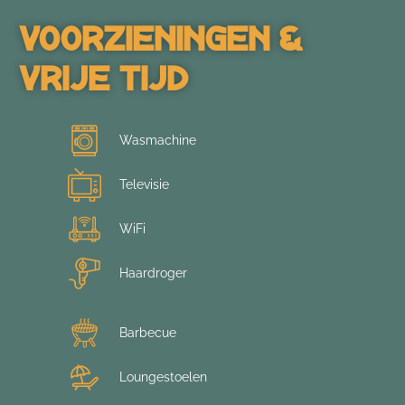
Voorzieningen &
Vrije Tijd
Wasmachine
Televisie
WiFi
Haardroger
Barbecue
Loungestoelen