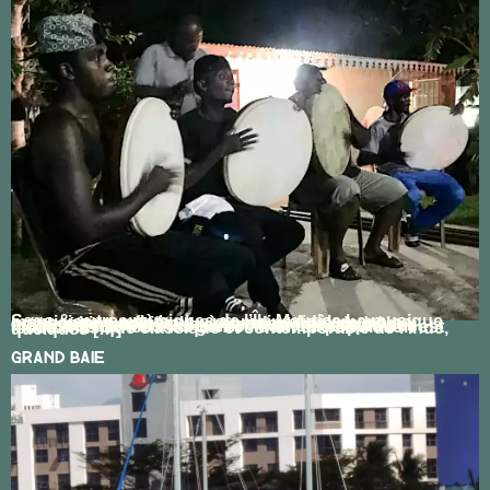
Sega & autres musiques de l’Île Maurice La musique mauricienne reflète plus ou moins fidèlement, sa composition sociétale ; à savoir puisée de trois continents, imbibée de conservatisme et très peu métissée, ou fusionnée. L’île Maurice compte des musiciens de tous les genres dont sa population est issue. Musique classique et contemporaine de l’Inde, quelques […]
Grand Baie