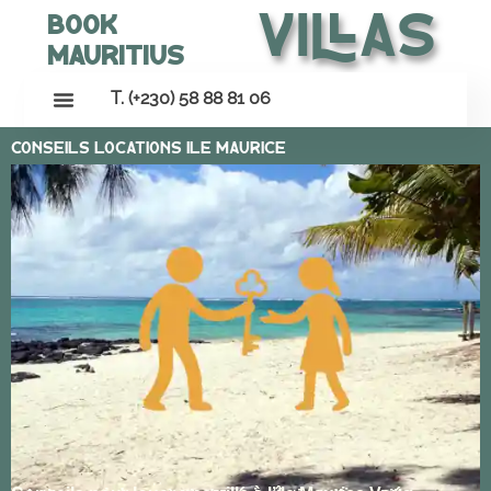
Villas
Book
Mauritius
T. (+230) 58 88 81 06
Conseils Locations Ile Maurice