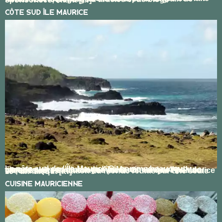
Côte Sud Île Maurice
La côte sud de l’Île Maurice Si, comme beaucoup, l’image que vous avez de l’île Maurice est celle d’une grande plage et d’un lagon bleu, ne manquez pas de visiter la côte sud avant de partir. On dit que l’île Maurice est une représentation du monde réunie sur une seule île ; un fait qui […]
Cuisine Mauricienne